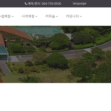
language
예약/문의: 064-738-0500
수렵체험
사격체험
커피숍
커뮤니티
기